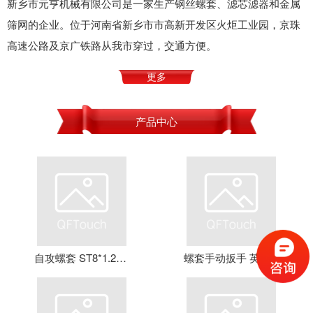
新乡市元亨机械有限公司是一家生产钢丝螺套、滤芯滤器和金属
筛网的企业。位于河南省新乡市市高新开发区火炬工业园，京珠
高速公路及京广铁路从我市穿过，交通方便。
更多
产品中心
自攻螺套 ST8*1.25*16 钢丝螺套 牙套 护套 元亨机械
螺套手动扳手 英制牙套扳手，钢丝螺套扳手 螺套工具