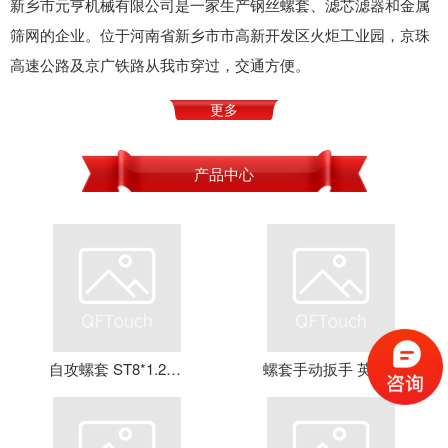
新乡市元亨机械有限公司是一家生产钢丝螺套、滤芯滤器和金属
筛网的企业。位于河南省新乡市市高新开发区火炬工业园，京珠
高速公路及京广铁路从我市穿过，交通方便。
更多
产品中心
自攻螺套 ST8*1.25*16 钢丝螺套 牙套 护套 元亨机械
螺套手动扳手 英制牙套扳手，钢丝螺套扳手 螺套工具