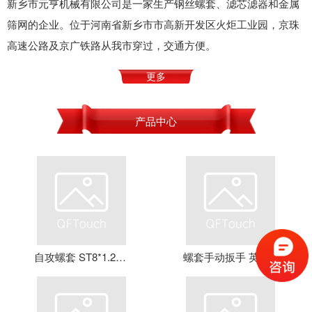
新乡市元亨机械有限公司是一家生产钢丝螺套、滤芯滤器和金属
筛网的企业。位于河南省新乡市市高新开发区火炬工业园，京珠
高速公路及京广铁路从我市穿过，交通方便。
更多
产品中心
自攻螺套 ST8*1.25*16 钢丝螺套 牙套 护套 元亨机械
螺套手动扳手 英制牙套扳手，钢丝螺套扳手 螺套工具