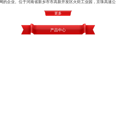
网的企业。位于河南省新乡市市高新开发区火炬工业园，京珠高速公
更多
产品中心