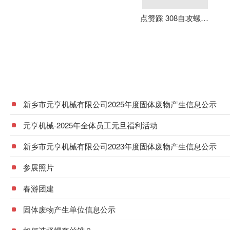
点赞踩 308自攻螺套 元亨机械 铝合金 不锈钢 可定制 加强螺纹
新乡市元亨机械有限公司2025年度固体废物产生信息公示
元亨机械-2025年全体员工元旦福利活动
新乡市元亨机械有限公司2023年度固体废物产生信息公示
参展照片
春游团建
固体废物产生单位信息公示