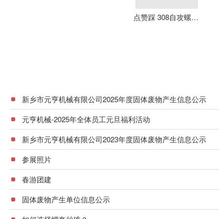
点赞踩 308自攻螺套 元亨机械 铝合金 不锈钢 可定制 加强螺纹
新乡市元亨机械有限公司2025年度固体废物产生信息公示
元亨机械-2025年全体员工元旦福利活动
新乡市元亨机械有限公司2023年度固体废物产生信息公示
参展照片
春游团建
固体废物产生单位信息公示