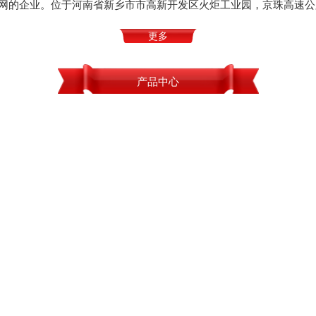
网的企业。位于河南省新乡市市高新开发区火炬工业园，京珠高速公
更多
产品中心