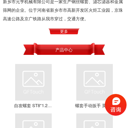
新乡市元亨机械有限公司是一家生产钢丝螺套、滤芯滤器和金属
筛网的企业。位于河南省新乡市市高新开发区火炬工业园，京珠
高速公路及京广铁路从我市穿过，交通方便。
更多
产品中心
自攻螺套 ST8*1.25*16 钢丝螺套 牙套 护套 元亨机械
螺套手动扳手 英制牙套扳手，钢丝螺套扳手 螺套工具