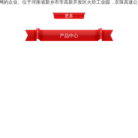
网的企业。位于河南省新乡市市高新开发区火炬工业园，京珠高速公
更多
产品中心