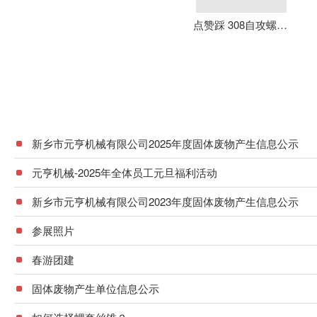
点赞踩 308自攻螺套 元亨机械 铝合金 不锈钢 可定制 加强螺纹
新乡市元亨机械有限公司2025年度固体废物产生信息公示
元亨机械-2025年全体员工元旦福利活动
新乡市元亨机械有限公司2023年度固体废物产生信息公示
参展照片
春游团建
固体废物产生单位信息公示