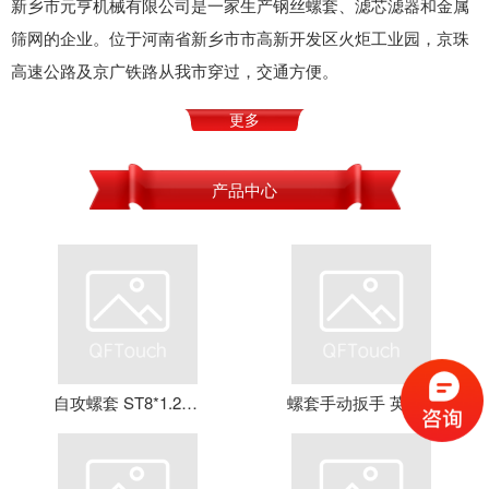
新乡市元亨机械有限公司是一家生产钢丝螺套、滤芯滤器和金属
筛网的企业。位于河南省新乡市市高新开发区火炬工业园，京珠
高速公路及京广铁路从我市穿过，交通方便。
更多
产品中心
自攻螺套 ST8*1.25*16 钢丝螺套 牙套 护套 元亨机械
螺套手动扳手 英制牙套扳手，钢丝螺套扳手 螺套工具