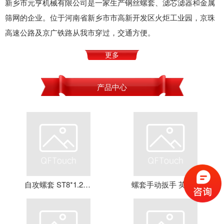
新乡市元亨机械有限公司是一家生产钢丝螺套、滤芯滤器和金属
筛网的企业。位于河南省新乡市市高新开发区火炬工业园，京珠
高速公路及京广铁路从我市穿过，交通方便。
更多
产品中心
自攻螺套 ST8*1.25*16 钢丝螺套 牙套 护套 元亨机械
螺套手动扳手 英制牙套扳手，钢丝螺套扳手 螺套工具