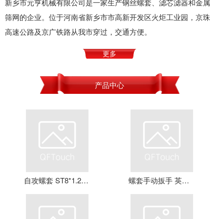
新乡市元亨机械有限公司是一家生产钢丝螺套、滤芯滤器和金属
筛网的企业。位于河南省新乡市市高新开发区火炬工业园，京珠
高速公路及京广铁路从我市穿过，交通方便。
更多
产品中心
自攻螺套 ST8*1.25*16 钢丝螺套 牙套 护套 元亨机械
螺套手动扳手 英制牙套扳手，钢丝螺套扳手 螺套工具