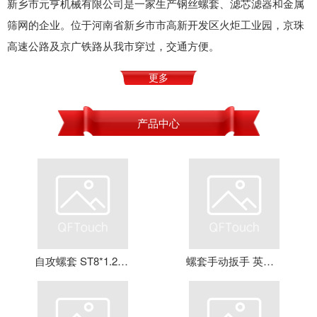
新乡市元亨机械有限公司是一家生产钢丝螺套、滤芯滤器和金属
筛网的企业。位于河南省新乡市市高新开发区火炬工业园，京珠
高速公路及京广铁路从我市穿过，交通方便。
更多
产品中心
自攻螺套 ST8*1.25*16 钢丝螺套 牙套 护套 元亨机械
螺套手动扳手 英制牙套扳手，钢丝螺套扳手 螺套工具