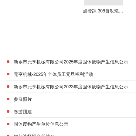
点赞踩 308自攻螺套 元亨机械 铝合金 不锈钢 可定制 加强螺纹
新乡市元亨机械有限公司2025年度固体废物产生信息公示
元亨机械-2025年全体员工元旦福利活动
新乡市元亨机械有限公司2023年度固体废物产生信息公示
参展照片
春游团建
固体废物产生单位信息公示