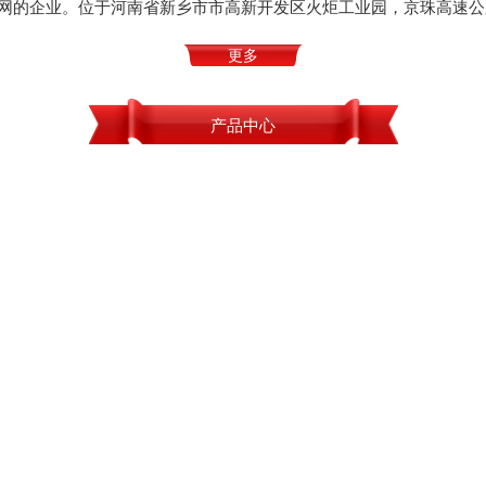
网的企业。位于河南省新乡市市高新开发区火炬工业园，京珠高速公
更多
产品中心