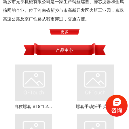
新乡市元亨机械有限公司是一家生产钢丝螺套、滤芯滤器和金属
筛网的企业。位于河南省新乡市市高新开发区火炬工业园，京珠
高速公路及京广铁路从我市穿过，交通方便。
更多
产品中心
自攻螺套 ST8*1.25*16 钢丝螺套 牙套 护套 元亨机械
螺套手动扳手 英制牙套扳手，钢丝螺套扳手 螺套工具