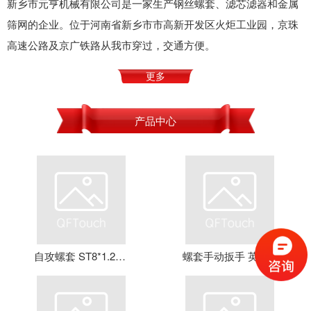
新乡市元亨机械有限公司是一家生产钢丝螺套、滤芯滤器和金属
筛网的企业。位于河南省新乡市市高新开发区火炬工业园，京珠
高速公路及京广铁路从我市穿过，交通方便。
更多
产品中心
自攻螺套 ST8*1.25*16 钢丝螺套 牙套 护套 元亨机械
螺套手动扳手 英制牙套扳手，钢丝螺套扳手 螺套工具