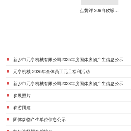
点赞踩 308自攻螺套 元亨机械 铝合金 不锈钢 可定制 加强螺纹
新乡市元亨机械有限公司2025年度固体废物产生信息公示
元亨机械-2025年全体员工元旦福利活动
新乡市元亨机械有限公司2023年度固体废物产生信息公示
参展照片
春游团建
固体废物产生单位信息公示