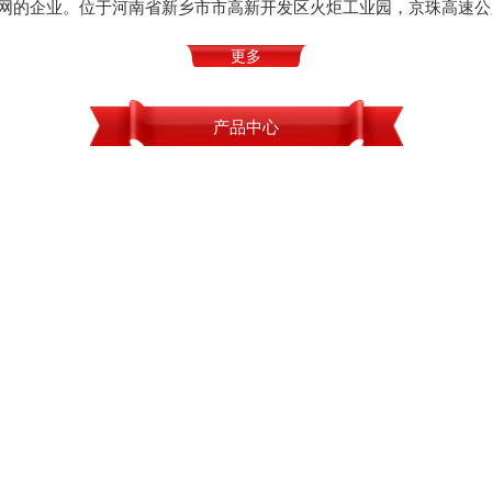
网的企业。位于河南省新乡市市高新开发区火炬工业园，京珠高速公
更多
产品中心