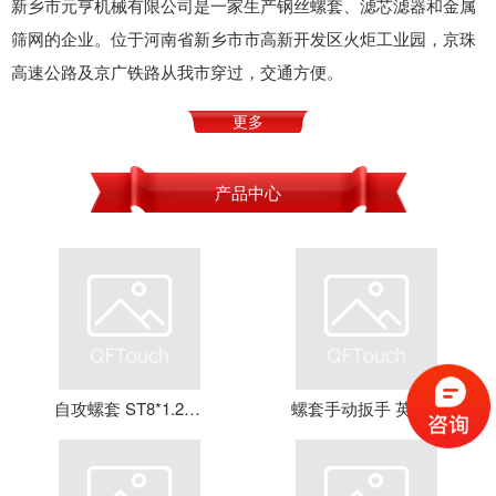
新乡市元亨机械有限公司是一家生产钢丝螺套、滤芯滤器和金属
筛网的企业。位于河南省新乡市市高新开发区火炬工业园，京珠
高速公路及京广铁路从我市穿过，交通方便。
更多
产品中心
自攻螺套 ST8*1.25*16 钢丝螺套 牙套 护套 元亨机械
螺套手动扳手 英制牙套扳手，钢丝螺套扳手 螺套工具