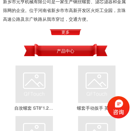
新乡市元亨机械有限公司是一家生产钢丝螺套、滤芯滤器和金属
筛网的企业。位于河南省新乡市市高新开发区火炬工业园，京珠
高速公路及京广铁路从我市穿过，交通方便。
更多
产品中心
自攻螺套 ST8*1.25*16 钢丝螺套 牙套 护套 元亨机械
螺套手动扳手 英制牙套扳手，钢丝螺套扳手 螺套工具