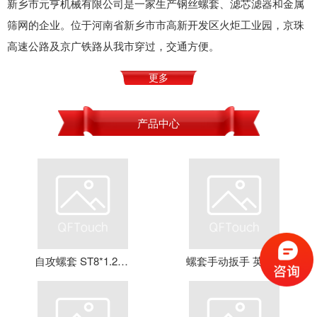
新乡市元亨机械有限公司是一家生产钢丝螺套、滤芯滤器和金属
筛网的企业。位于河南省新乡市市高新开发区火炬工业园，京珠
高速公路及京广铁路从我市穿过，交通方便。
更多
产品中心
自攻螺套 ST8*1.25*16 钢丝螺套 牙套 护套 元亨机械
螺套手动扳手 英制牙套扳手，钢丝螺套扳手 螺套工具