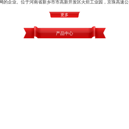
网的企业。位于河南省新乡市市高新开发区火炬工业园，京珠高速公
更多
产品中心