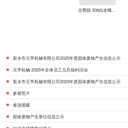
点赞踩 308自攻螺套 元亨机械 铝合金 不锈钢 可定制 加强螺纹
新乡市元亨机械有限公司2025年度固体废物产生信息公示
元亨机械-2025年全体员工元旦福利活动
新乡市元亨机械有限公司2023年度固体废物产生信息公示
参展照片
春游团建
固体废物产生单位信息公示