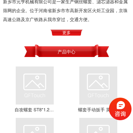
新乡市元亨机械有限公司是一家生产钢丝螺套、滤芯滤器和金属
筛网的企业。位于河南省新乡市市高新开发区火炬工业园，京珠
高速公路及京广铁路从我市穿过，交通方便。
更多
产品中心
自攻螺套 ST8*1.25*16 钢丝螺套 牙套 护套 元亨机械
螺套手动扳手 英制牙套扳手，钢丝螺套扳手 螺套工具