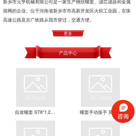
新乡市元亨机械有限公司是一家生产钢丝螺套、滤芯滤器和金属
筛网的企业。位于河南省新乡市市高新开发区火炬工业园，京珠
高速公路及京广铁路从我市穿过，交通方便。
更多
产品中心
自攻螺套 ST8*1.25*16 钢丝螺套 牙套 护套 元亨机械
螺套手动扳手 英制牙套扳手，钢丝螺套扳手 螺套工具