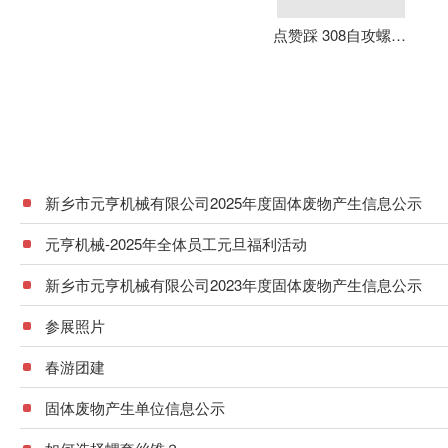
点赞踩 308自攻螺套 元亨机械 铝合金 不锈钢 可定制 加强螺纹
新乡市元亨机械有限公司2025年度固体废物产生信息公示
元亨机械-2025年全体员工元旦福利活动
新乡市元亨机械有限公司2023年度固体废物产生信息公示
参展照片
春游团建
固体废物产生单位信息公示