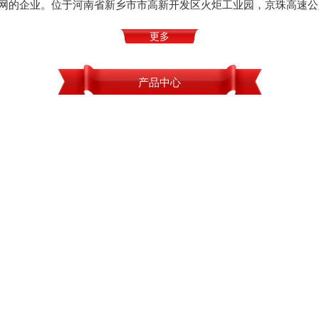
网的企业。位于河南省新乡市市高新开发区火炬工业园，京珠高速公
更多
产品中心