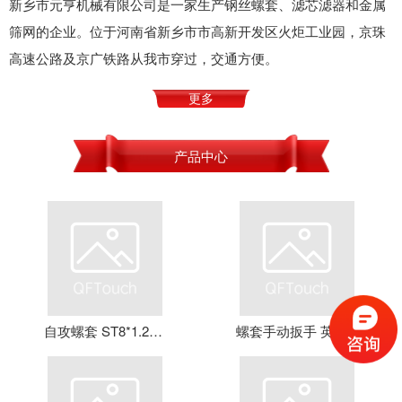
新乡市元亨机械有限公司是一家生产钢丝螺套、滤芯滤器和金属
筛网的企业。位于河南省新乡市市高新开发区火炬工业园，京珠
高速公路及京广铁路从我市穿过，交通方便。
更多
产品中心
自攻螺套 ST8*1.25*16 钢丝螺套 牙套 护套 元亨机械
螺套手动扳手 英制牙套扳手，钢丝螺套扳手 螺套工具